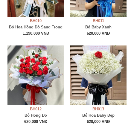
BH010
BH011
Bó Hoa Hồng Đỏ Sang Trọng
Bó Baby Xanh
1,190,000 VNĐ
620,000 VNĐ
BH012
BH013
Bó Hồng Đỏ
Bó Hoa Baby Đẹp
620,000 VNĐ
620,000 VNĐ