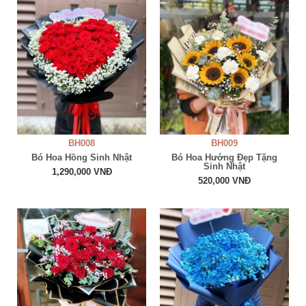
BH008
BH009
Bó Hoa Hồng Sinh Nhật
Bó Hoa Hướng Đẹp Tặng
Sinh Nhật
1,290,000 VNĐ
520,000 VNĐ