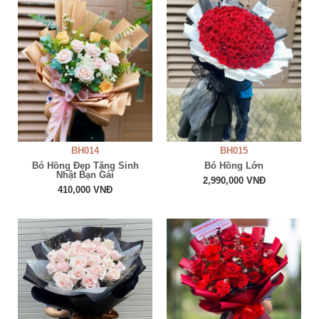
BH014
BH015
Bó Hồng Đẹp Tặng Sinh
Bó Hồng Lớn
Nhật Bạn Gái
2,990,000 VNĐ
410,000 VNĐ