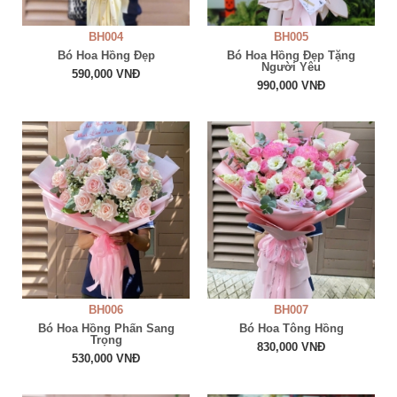
BH004
BH005
Bó Hoa Hồng Đẹp
Bó Hoa Hồng Đẹp Tặng
Người Yêu
590,000 VNĐ
990,000 VNĐ
BH006
BH007
Bó Hoa Hồng Phấn Sang
Bó Hoa Tông Hồng
Trọng
830,000 VNĐ
530,000 VNĐ