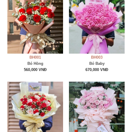
BH001
BH003
Bó Hồng
Bó Baby
560,000 VNĐ
670,000 VNĐ