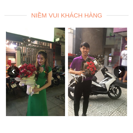
NIỀM VUI KHÁCH HÀNG