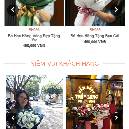
BH036
BH035
Bó Hoa Hồng Vàng Đẹp Tặng
Bó Hoa Hồng Tặng Bạn Gái
Vợ
460,000 VNĐ
460,000 VNĐ
NIỀM VUI KHÁCH HÀNG