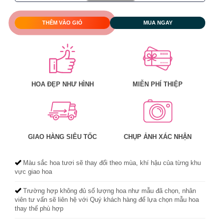
THÊM VÀO GIỎ
MUA NGAY
HOA ĐẸP NHƯ HÌNH
MIỄN PHÍ THIỆP
GIAO HÀNG SIÊU TỐC
CHỤP ẢNH XÁC NHẬN
Màu sắc hoa tươi sẽ thay đổi theo mùa, khí hậu của từng khu
vực giao hoa
Trường hợp không đủ số lượng hoa như mẫu đã chọn, nhân
viên tư vấn sẽ liên hệ với Quý khách hàng để lựa chọn mẫu hoa
thay thế phù hợp