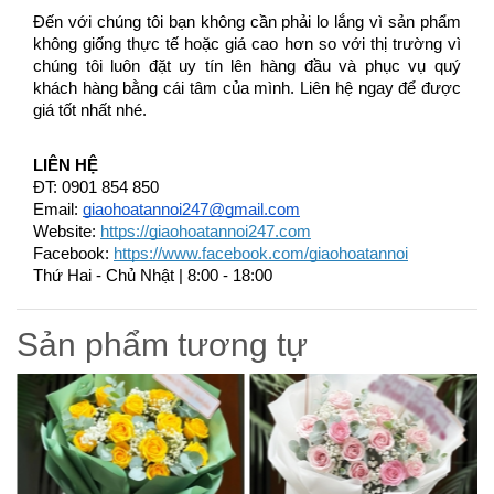
Đến với chúng tôi bạn không cần phải lo lắng vì sản phẩm 
không giống thực tế hoặc giá cao hơn so với thị trường vì 
chúng tôi luôn đặt uy tín lên hàng đầu và phục vụ quý 
khách hàng bằng cái tâm của mình. Liên hệ ngay để được 
giá tốt nhất nhé. 
LIÊN HỆ
ĐT: 
0901 854 850
Email: 
giaohoatannoi247@gmail.com
Website:
https://giaohoatannoi247.com
Facebook:
https://www.facebook.com/giaohoatannoi
Thứ Hai - Chủ Nhật | 8:00 - 18:00
Sản phẩm tương tự