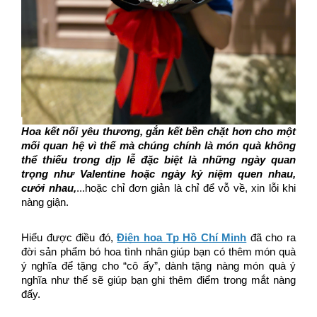
Hoa kết nối yêu thương, gắn kết bền chặt hơn cho một 
mối quan hệ vì thế mà chúng chính là món quà không 
thể thiếu trong dịp lễ đặc biệt là những ngày quan 
trọng như Valentine hoặc ngày kỷ niệm quen nhau, 
cưới nhau,
...hoặc chỉ đơn giản là chỉ để vỗ về, xin lỗi khi 
nàng giận. 
Hiểu được điều đó, 
Điện hoa Tp Hồ Chí Minh
 đã cho ra 
đời sản phẩm bó hoa tình nhân giúp bạn có thêm món quà 
ý nghĩa để tặng cho “cô ấy”, dành tặng nàng món quà ý 
nghĩa như thế sẽ giúp bạn ghi thêm điểm trong mắt nàng 
đấy. 