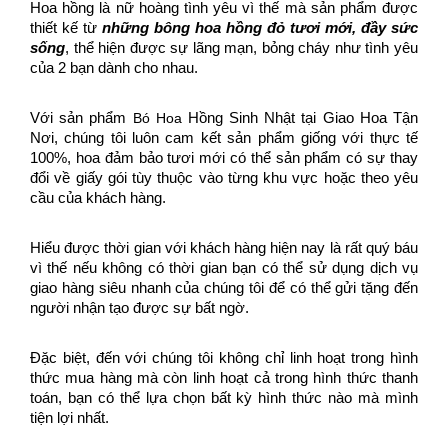
Hoa hồng là nữ hoàng tình yêu vì thế mà sản phẩm được 
thiết kế từ 
những bông hoa hồng đỏ tươi mới, đầy sức 
sống
, thể hiện được sự lãng mạn, bỏng cháy như tình yêu 
của 2 bạn dành cho nhau. 
Với sản phẩm 
Bó Hoa
 Hồng Sinh Nhật tại Giao Hoa Tận 
Nơi, chúng tôi luôn cam kết sản phẩm giống với thực tế 
100%, hoa đảm bảo tươi mới có thể sản phẩm có sự thay 
đổi về giấy gói tùy thuộc vào từng khu vực hoặc theo yêu 
cầu của khách hàng. 
Hiểu được thời gian với khách hàng hiện nay là rất quý báu 
vì thế nếu không có thời gian bạn có thể sử dụng dịch vụ 
giao hàng siêu nhanh của chúng tôi để có thể gửi tặng đến 
người nhận tạo được sự bất ngờ. 
Đặc biệt, đến với chúng tôi không chỉ linh hoạt trong hình 
thức mua hàng mà còn linh hoạt cả trong hình thức thanh 
toán, bạn có thể lựa chọn bất kỳ hình thức nào mà mình 
tiện lợi nhất. 