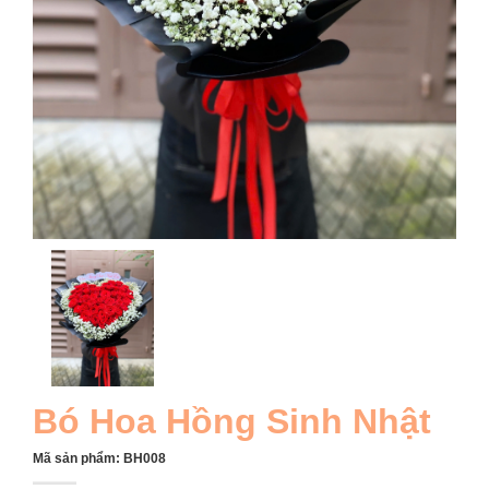
Bó Hoa Hồng Sinh Nhật
Mã sản phẩm:
BH008