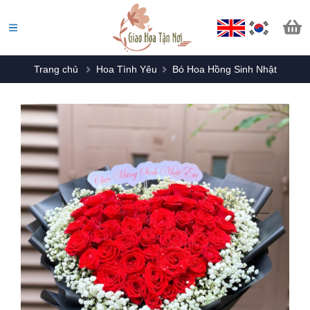
Trang chủ
Hoa Tình Yêu
Bó Hoa Hồng Sinh Nhật