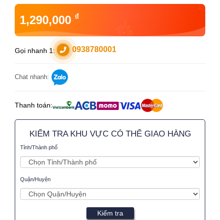
₫
1,290,000
0938780001
Gọi nhanh 1:
Chat nhanh:
Thanh toán:
KIỂM TRA KHU VỰC CÓ THỂ GIAO HÀNG
Tỉnh/Thành phố
Quận/Huyện
Kiểm tra