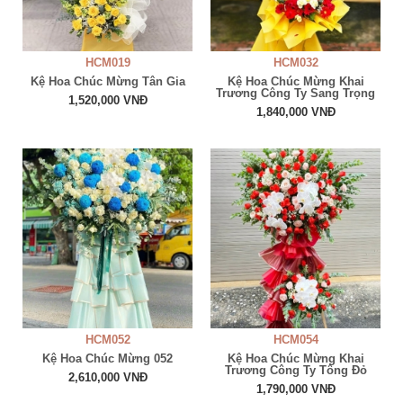
HCM019
HCM032
Kệ Hoa Chúc Mừng Tân Gia
Kệ Hoa Chúc Mừng Khai
Trương Công Ty Sang Trọng
1,520,000 VNĐ
1,840,000 VNĐ
HCM052
HCM054
Kệ Hoa Chúc Mừng 052
Kệ Hoa Chúc Mừng Khai
Trương Công Ty Tông Đỏ
2,610,000 VNĐ
1,790,000 VNĐ