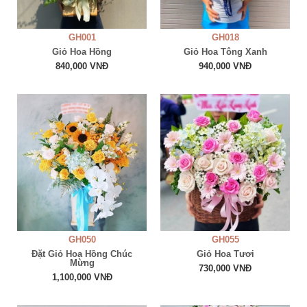
GH001
GH018
Giỏ Hoa Hồng
Giỏ Hoa Tông Xanh
840,000 VNĐ
940,000 VNĐ
GH050
GH055
Đặt Giỏ Hoa Hồng Chúc
Giỏ Hoa Tươi
Mừng
730,000 VNĐ
1,100,000 VNĐ