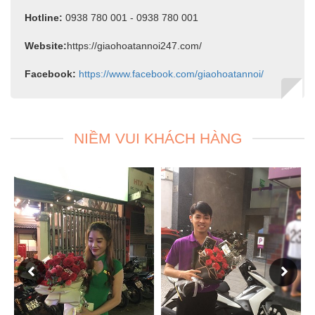
Hotline:
0938 780 001 - 0938 780 001
Website:
https://giaohoatannoi247.com/
Facebook:
https://www.facebook.com/giaohoatannoi/
NIỀM VUI KHÁCH HÀNG