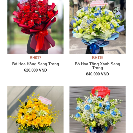
BH017
BH115
Bó Hoa Hồng Sang Trọng
Bó Hoa Tông Xanh Sang
Trọng
620,000 VNĐ
840,000 VNĐ