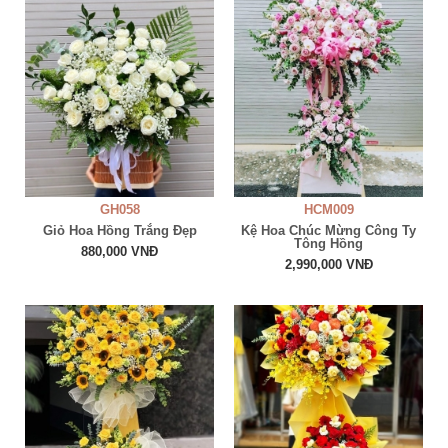
GH058
HCM009
Giỏ Hoa Hồng Trắng Đẹp
Kệ Hoa Chúc Mừng Công Ty
Tông Hồng
880,000 VNĐ
2,990,000 VNĐ