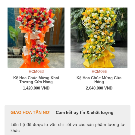
HCM063
HCM066
Kệ Hoa Chúc Mừng Khai
Kệ Hoa Chúc Mừng Cửa
Trương Cửa Hàng
Hàng
1,420,000 VNĐ
2,040,000 VNĐ
GIAO HOA TÂN NƠI
- Cam kết uy tín & chất lượng
Liên hệ để được tư vấn chi tiết và các sản phẩm tương tự
khác: