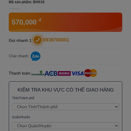
Mã sản phẩm:
BH018
₫
570,000
0938780001
Gọi nhanh 1:
Chat nhanh:
Thanh toán:
KIỂM TRA KHU VỰC CÓ THỂ GIAO HÀNG
Tỉnh/Thành phố
Quận/Huyện