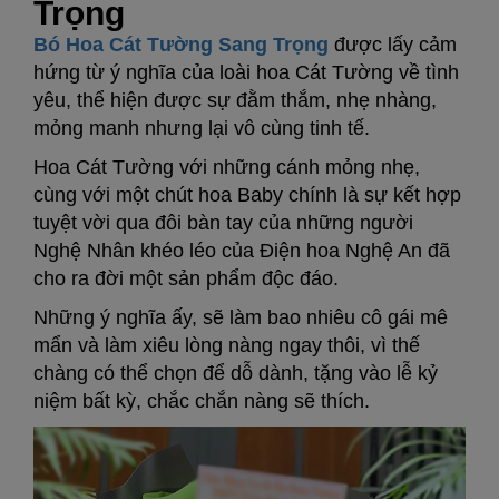
Trọng
Bó Hoa Cát Tường Sang Trọng
được lấy cảm
hứng từ ý nghĩa của loài hoa Cát Tường về tình
yêu, thể hiện được sự đằm thắm, nhẹ nhàng,
mỏng manh nhưng lại vô cùng tinh tế.
Hoa Cát Tường với những cánh mỏng nhẹ,
cùng với một chút hoa Baby chính là sự kết hợp
tuyệt vời qua đôi bàn tay của những người
Nghệ Nhân khéo léo của Điện hoa Nghệ An đã
cho ra đời một sản phẩm độc đáo.
Những ý nghĩa ấy, sẽ làm bao nhiêu cô gái mê
mẩn và làm xiêu lòng nàng ngay thôi, vì thế
chàng có thể chọn để dỗ dành, tặng vào lễ kỷ
niệm bất kỳ, chắc chắn nàng sẽ thích.