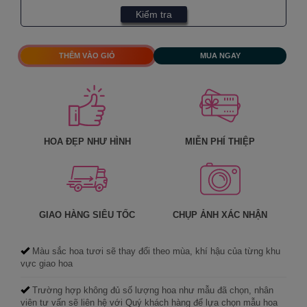
Kiểm tra
THÊM VÀO GIỎ
MUA NGAY
HOA ĐẸP NHƯ HÌNH
MIỄN PHÍ THIỆP
GIAO HÀNG SIÊU TỐC
CHỤP ẢNH XÁC NHẬN
Màu sắc hoa tươi sẽ thay đổi theo mùa, khí hậu của từng khu
vực giao hoa
Trường hợp không đủ số lượng hoa như mẫu đã chọn, nhân
viên tư vấn sẽ liên hệ với Quý khách hàng để lựa chọn mẫu hoa