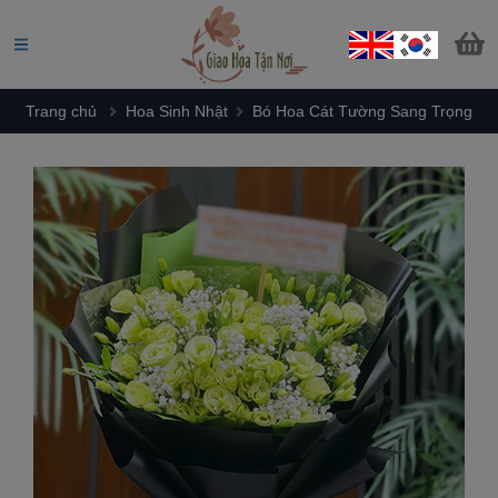
Trang chủ
Hoa Sinh Nhật
Bó Hoa Cát Tường Sang Trọng