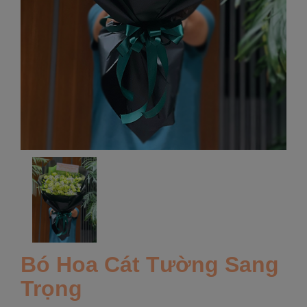
Bó Hoa Cát Tường Sang
Trọng