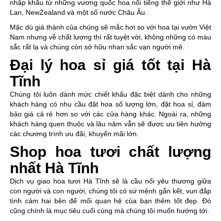
nhập khẩu từ những vương quốc hoa nổi tiếng thế giới như Hà
Lan, NewZealand và một số nước Châu Âu.
Mặc dù giá thành của chúng sẽ mắc hơi so với hoa tại vườn Việt
Nam nhưng về chất lượng thì rất tuyệt vời, không những có màu
sắc rất lạ và chúng còn sở hữu nhan sắc vạn người mê.
Đại lý hoa sỉ giá tốt tại Hà
Tĩnh
Chúng tôi luôn dành mức chiết khấu đặc biệt dành cho những
khách hàng có nhu cầu đặt hoa số lượng lớn, đặt hoa sỉ, đảm
bảo giá cả rẻ hơn so với các cửa hàng khác. Ngoài ra, những
khách hàng quen thuộc và lâu năm vẫn sẽ được ưu tiên hưởng
các chương trình ưu đãi, khuyến mãi lớn.
Shop hoa tươi chất lượng
nhất Hà Tĩnh
Dịch vụ giao hoa tươi Hà Tĩnh sẽ là cầu nối yêu thương giữa
con người và con người, chúng tôi có sứ mệnh gắn kết, vun đắp
tình cảm hai bên để mối quan hệ của bạn thêm tốt đẹp. Đó
cũng chính là mục tiêu cuối cùng mà chúng tôi muốn hướng tới.