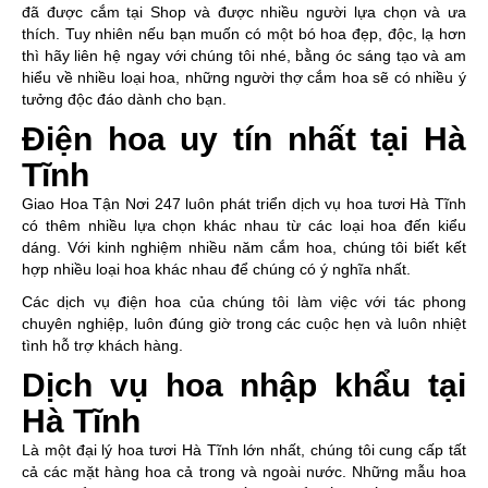
đã được cắm tại Shop và được nhiều người lựa chọn và ưa
thích. Tuy nhiên nếu bạn muốn có một bó hoa đẹp, độc, lạ hơn
thì hãy liên hệ ngay với chúng tôi nhé, bằng óc sáng tạo và am
hiểu về nhiều loại hoa, những người thợ cắm hoa sẽ có nhiều ý
tưởng độc đáo dành cho bạn.
Điện hoa uy tín nhất tại Hà
Tĩnh
Giao Hoa Tận Nơi 247 luôn phát triển dịch vụ hoa tươi Hà Tĩnh
có thêm nhiều lựa chọn khác nhau từ các loại hoa đến kiểu
dáng. Với kinh nghiệm nhiều năm cắm hoa, chúng tôi biết kết
hợp nhiều loại hoa khác nhau để chúng có ý nghĩa nhất.
Các dịch vụ điện hoa của chúng tôi làm việc với tác phong
chuyên nghiệp, luôn đúng giờ trong các cuộc hẹn và luôn nhiệt
tình hỗ trợ khách hàng.
Dịch vụ hoa nhập khẩu tại
Hà Tĩnh
Là một đại lý hoa tươi Hà Tĩnh lớn nhất, chúng tôi cung cấp tất
cả các mặt hàng hoa cả trong và ngoài nước. Những mẫu hoa