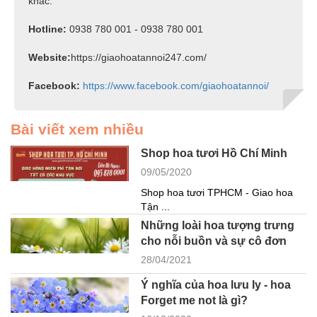
khác:
Hotline:
0938 780 001 - 0938 780 001
Website:
https://giaohoatannoi247.com/
Facebook:
https://www.facebook.com/giaohoatannoi/
Bài viết xem nhiều
Shop hoa tươi Hồ Chí Minh
09/05/2020
Shop hoa tươi TPHCM - Giao hoa
Tận ...
Những loài hoa tượng trưng
cho nỗi buồn và sự cô đơn
28/04/2021
Ý nghĩa của hoa lưu ly - hoa
Forget me not là gì?