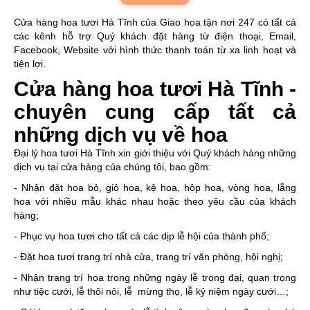
Cửa hàng hoa tươi Hà Tĩnh của Giao hoa tận nơi 247 có tất cả
các kênh hỗ trợ Quý khách đặt hàng từ điện thoại, Email,
Facebook, Website với hình thức thanh toán từ xa linh hoạt và
tiện lợi.
Cửa hàng hoa tươi Hà Tĩnh -
chuyên cung cấp tất cả
những dịch vụ về hoa
Đại lý hoa tươi Hà Tĩnh xin giới thiệu với Quý khách hàng những
dịch vụ tại cửa hàng của chúng tôi, bao gồm:
- Nhận đặt hoa bỏ, giỏ hoa, kệ hoa, hộp hoa, vòng hoa, lẵng
hoa với nhiều mẫu khác nhau hoặc theo yêu cầu của khách
hàng;
- Phục vụ hoa tươi cho tất cả các dịp lễ hội của thành phố;
- Đặt hoa tươi trang trí nhà cửa, trang trí văn phòng, hội nghị;
- Nhận trang trí hoa trong những ngày lễ trọng đại, quan trọng
như tiệc cưới, lễ thôi nôi, lễ mừng thọ, lễ kỷ niệm ngày cưới…;