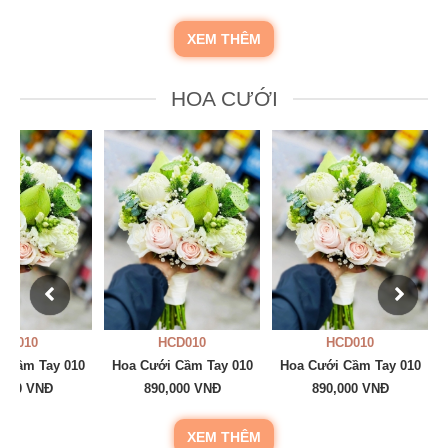
XEM THÊM
HOA CƯỚI
CD010
HCD010
HCD010
 Cầm Tay 010
Hoa Cưới Cầm Tay 010
Hoa Cưới Cầm Tay 010
,000 VNĐ
890,000 VNĐ
890,000 VNĐ
XEM THÊM