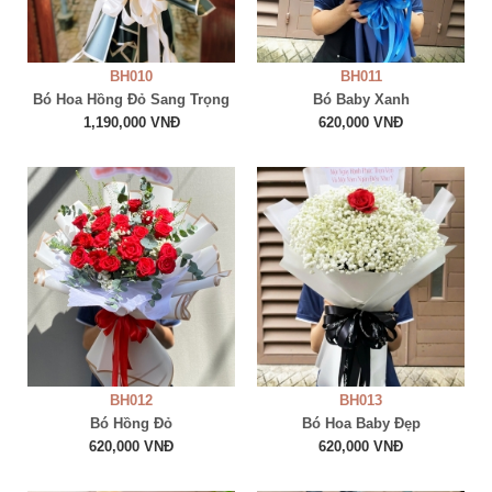
BH010
BH011
Bó Hoa Hồng Đỏ Sang Trọng
Bó Baby Xanh
1,190,000 VNĐ
620,000 VNĐ
BH012
BH013
Bó Hồng Đỏ
Bó Hoa Baby Đẹp
620,000 VNĐ
620,000 VNĐ