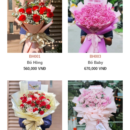
BH001
BH003
Bó Hồng
Bó Baby
560,000 VNĐ
670,000 VNĐ