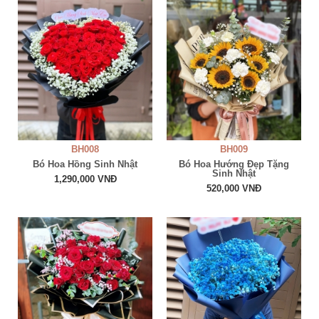
BH008
BH009
Bó Hoa Hồng Sinh Nhật
Bó Hoa Hướng Đẹp Tặng
Sinh Nhật
1,290,000 VNĐ
520,000 VNĐ