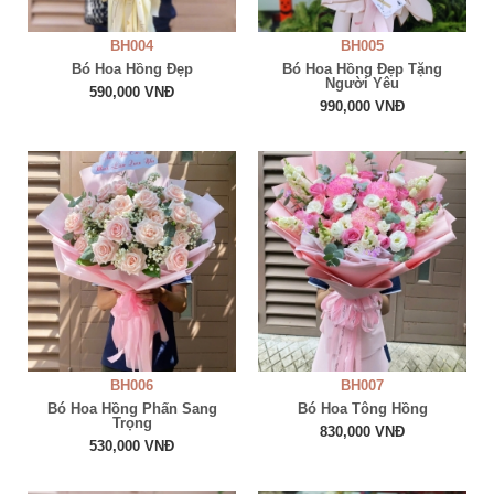
BH004
BH005
Bó Hoa Hồng Đẹp
Bó Hoa Hồng Đẹp Tặng
Người Yêu
590,000 VNĐ
990,000 VNĐ
BH006
BH007
Bó Hoa Hồng Phấn Sang
Bó Hoa Tông Hồng
Trọng
830,000 VNĐ
530,000 VNĐ