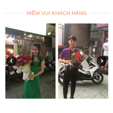
NIỀM VUI KHÁCH HÀNG