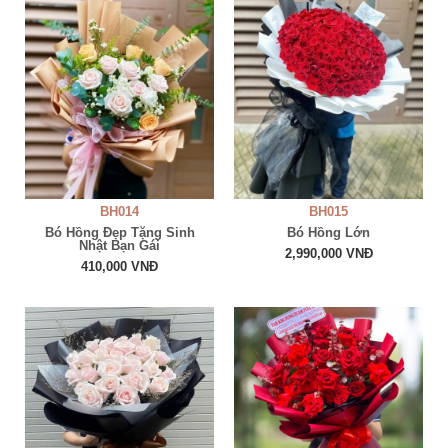
BH014
BH015
Bó Hồng Đẹp Tặng Sinh
Bó Hồng Lớn
Nhật Bạn Gái
2,990,000 VNĐ
410,000 VNĐ