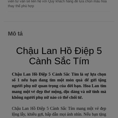
viên tư vấn sẽ liên hệ với Quý khách hàng để lựa chọn mẫu hoa
thay thế phù hợp
Mô tả
Chậu Lan Hồ Điệp 5
Cành Sắc Tím
Chậu Lan Hồ Điệp 5 Cành Sắc Tím
 là sự lựa chọn 
số 1 nếu bạn đang tìm một món quà để gửi tặng 
người phụ nữ quan trọng của đời bạn. Hoa Lan tím 
mang một vẻ đẹp thơ mộng, dịu dàng và nữ tính mà 
không người phụ nữ nào có thể chối từ.
Chậu Lan Hồ Điệp 5 Cành Sắc Tím
 mang một vẻ đẹp 
lộng lẫy, khiêu gợi, hấp dẫn mọi ánh nhìn. Nếu bạn tặng 