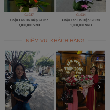
CL037
CL034
Chậu Lan Hồ Điệp CL037
Chậu Lan Hồ Điệp CL034
3,000,000 VNĐ
1,000,000 VNĐ
NIỀM VUI KHÁCH HÀNG