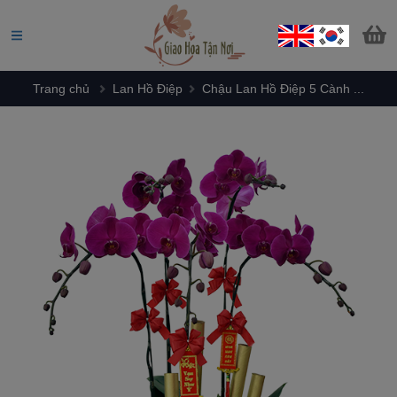
Trang chủ
Lan Hồ Điệp
Chậu Lan Hồ Điệp 5 Cành ...