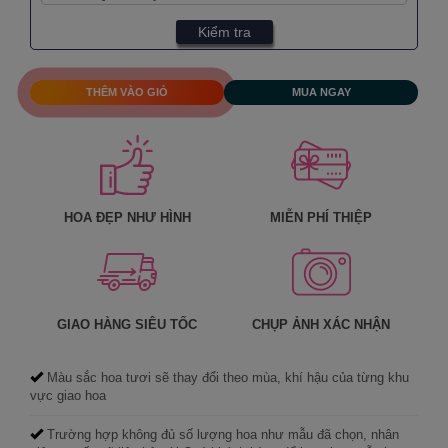
Kiểm tra
THÊM VÀO GIỎ
MUA NGAY
HOA ĐẸP NHƯ HÌNH
MIỄN PHÍ THIỆP
GIAO HÀNG SIÊU TỐC
CHỤP ẢNH XÁC NHẬN
Màu sắc hoa tươi sẽ thay đổi theo mùa, khí hậu của từng khu
vực giao hoa
Trường hợp không đủ số lượng hoa như mẫu đã chọn, nhân