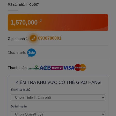
Mã sản phẩm:
CL007
₫
1,570,000
0938780001
Gọi nhanh 1:
Chat nhanh:
Thanh toán:
KIỂM TRA KHU VỰC CÓ THỂ GIAO HÀNG
Tỉnh/Thành phố
Quận/Huyện