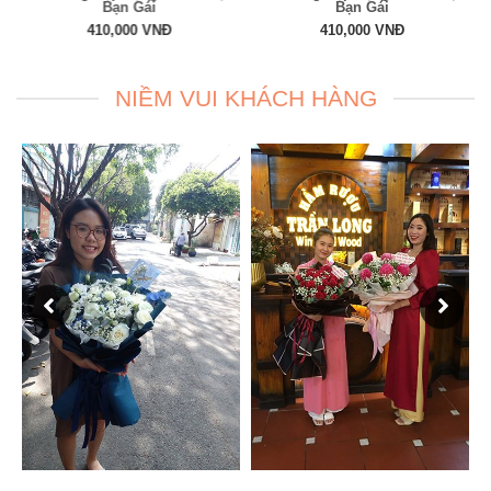
Bạn Gái
Bạn Gái
410,000 VNĐ
410,000 VNĐ
NIỀM VUI KHÁCH HÀNG