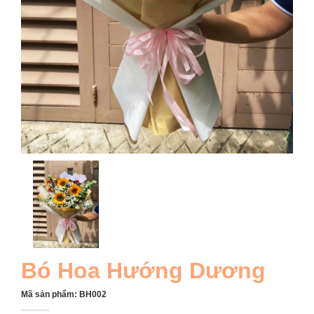
Bó Hoa Hướng Dương
Mã sản phẩm:
BH002