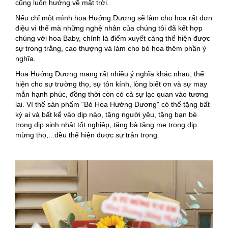
cũng luôn hướng về mặt trời.
Nếu chỉ một mình hoa Hướng Dương sẽ làm cho hoa rất đơn
điệu vì thế mà những nghệ nhân của chúng tôi đã kết hợp
chúng với hoa Baby, chính là điểm xuyết càng thể hiện được
sự trong trắng, cao thượng và làm cho bó hoa thêm phần ý
nghĩa.
Hoa Hướng Dương mang rất nhiều ý nghĩa khác nhau, thể
hiện cho sự trường thọ, sự tôn kính, lòng biết ơn và sự may
mắn hạnh phúc, đồng thời còn có cả sự lạc quan vào tương
lai. Vì thế sản phẩm “Bó Hoa Hướng Dương" có thể tặng bất
kỳ ai và bất kể vào dịp nào, tặng người yêu, tặng bạn bè
trong dịp sinh nhật tốt nghiệp, tặng bà tặng mẹ trong dịp
mừng thọ,...đều thể hiện được sự trân trọng.