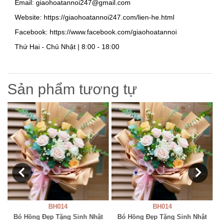
Email: giaohoatannoi247@gmail.com
Website: https://giaohoatannoi247.com/lien-he.html
Facebook: https://www.facebook.com/giaohoatannoi
Thứ Hai - Chủ Nhật | 8:00 - 18:00
Sản phẩm tương tự
BH014
BH014
Bó Hồng Đẹp Tặng Sinh Nhật
Bó Hồng Đẹp Tặng Sinh Nhật