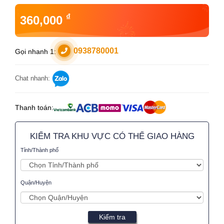
₫
360,000
0938780001
Gọi nhanh 1:
Chat nhanh:
Thanh toán:
KIỂM TRA KHU VỰC CÓ THỂ GIAO HÀNG
Tỉnh/Thành phố
Quận/Huyện
Kiểm tra