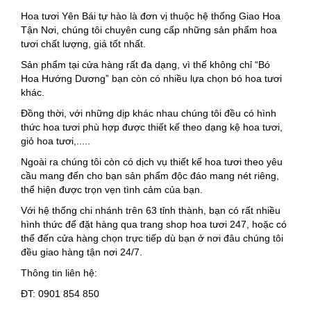
Hoa tươi Yên Bái tự hào là đơn vị thuộc hệ thống Giao Hoa
Tận Nơi, chúng tôi chuyên cung cấp những sản phẩm hoa
tươi chất lượng, giá tốt nhất.
Sản phẩm tại cửa hàng rất đa dạng, vì thế không chỉ “Bó
Hoa Hướng Dương” bạn còn có nhiều lựa chọn bó hoa tươi
khác.
Đồng thời, với những dịp khác nhau chúng tôi đều có hình
thức hoa tươi phù hợp được thiết kế theo dạng kệ hoa tươi,
giỏ hoa tươi,.....
Ngoài ra chúng tôi còn có dịch vụ thiết kế hoa tươi theo yêu
cầu mang đến cho bạn sản phẩm độc đáo mang nét riêng,
thể hiện được trọn vẹn tình cảm của bạn.
Với hệ thống chi nhánh trên 63 tỉnh thành, bạn có rất nhiều
hình thức để đặt hàng qua trang shop hoa tươi 247, hoặc có
thể đến cửa hàng chọn trực tiếp dù bạn ở nơi đâu chúng tôi
đều giao hàng tận nơi 24/7.
Thông tin liên hệ:
ĐT: 0901 854 850