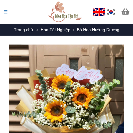
Trang chủ
Hoa Tốt Nghiệp
Bó Hoa Hướng Dương