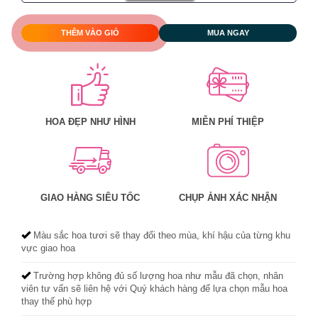
THÊM VÀO GIỎ
MUA NGAY
HOA ĐẸP NHƯ HÌNH
MIỄN PHÍ THIỆP
GIAO HÀNG SIÊU TỐC
CHỤP ẢNH XÁC NHẬN
Màu sắc hoa tươi sẽ thay đổi theo mùa, khí hậu của từng khu
vực giao hoa
Trường hợp không đủ số lượng hoa như mẫu đã chọn, nhân
viên tư vấn sẽ liên hệ với Quý khách hàng để lựa chọn mẫu hoa
thay thế phù hợp