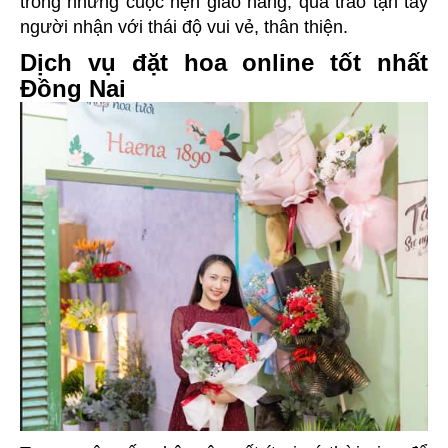
trong những cuộc hẹn giao hàng, quà trao tận tay
người nhận với thái độ vui vẻ, thân thiện.
Dịch vụ đặt hoa online tốt nhất
Đồng Nai