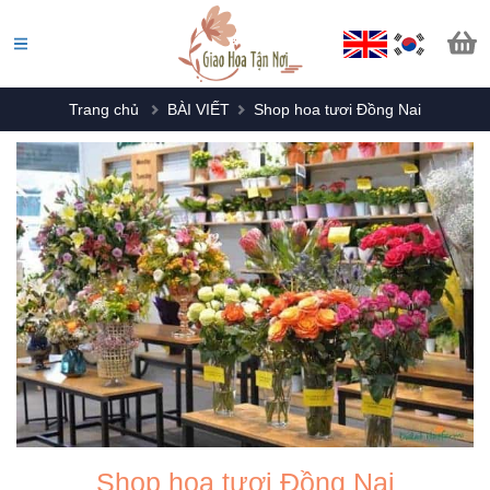
Trang chủ
BÀI VIẾT
Shop hoa tươi Đồng Nai
Shop hoa tươi Đồng Nai