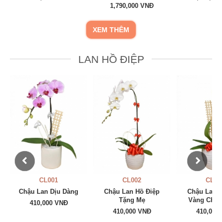
1,790,000 VNĐ
XEM THÊM
LAN HỒ ĐIỆP
CL001
CL002
CL003
Chậu Lan Dịu Dàng
Chậu Lan Hồ Điệp
Chậu Lan Hồ Đ
Tặng Mẹ
Vàng Chúc Mừ
410,000 VNĐ
410,000 VNĐ
410,000 VNĐ