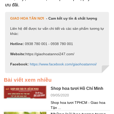
ưu đãi.
GIAO HOA TÂN NƠI
- Cam kết uy tín & chất lượng
Liên hệ để được tư vấn chi tiết và các sản phẩm tương tự
khác:
Hotline:
0938 780 001 - 0938 780 001
Website:
https://giaohoatannoi247.com/
Facebook:
https://www.facebook.com/giaohoatannoi/
Bài viết xem nhiều
Shop hoa tươi Hồ Chí Minh
09/05/2020
Shop hoa tươi TPHCM - Giao hoa
Tận ...