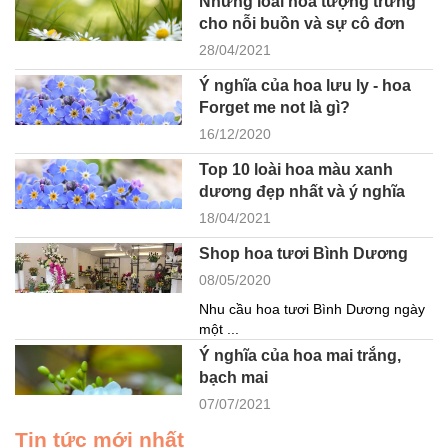
Những loài hoa tượng trưng
cho nỗi buồn và sự cô đơn
28/04/2021
Ý nghĩa của hoa lưu ly - hoa
Forget me not là gì?
16/12/2020
Top 10 loài hoa màu xanh
dương đẹp nhất và ý nghĩa
18/04/2021
Shop hoa tươi Bình Dương
08/05/2020
Nhu cầu hoa tươi Bình Dương ngày
một ...
Ý nghĩa của hoa mai trắng,
bạch mai
07/07/2021
Tin tức mới nhất