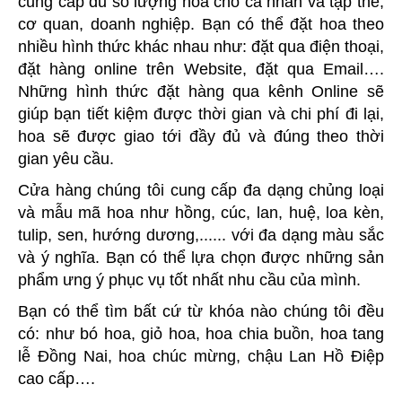
cung cấp đủ số lượng hoa cho cá nhân và tập thể,
cơ quan, doanh nghiệp. Bạn có thể đặt hoa theo
nhiều hình thức khác nhau như: đặt qua điện thoại,
đặt hàng online trên Website, đặt qua Email….
Những hình thức đặt hàng qua kênh Online sẽ
giúp bạn tiết kiệm được thời gian và chi phí đi lại,
hoa sẽ được giao tới đầy đủ và đúng theo thời
gian yêu cầu.
Cửa hàng chúng tôi cung cấp đa dạng chủng loại
và mẫu mã hoa như hồng, cúc, lan, huệ, loa kèn,
tulip, sen, hướng dương,...... với đa dạng màu sắc
và ý nghĩa. Bạn có thể lựa chọn được những sản
phẩm ưng ý phục vụ tốt nhất nhu cầu của mình.
Bạn có thể tìm bất cứ từ khóa nào chúng tôi đều
có: như bó hoa, giỏ hoa, hoa chia buồn, hoa tang
lễ Đồng Nai, hoa chúc mừng, chậu Lan Hồ Điệp
cao cấp….