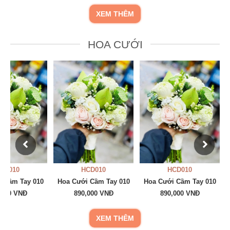
XEM THÊM
HOA CƯỚI
CD010
HCD010
HCD010
 Cầm Tay 010
Hoa Cưới Cầm Tay 010
Hoa Cưới Cầm Tay 010
,000 VNĐ
890,000 VNĐ
890,000 VNĐ
XEM THÊM