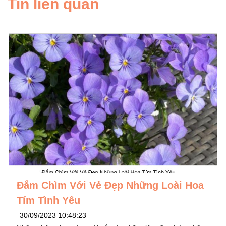
Tin liên quan
 Hoa
Hoa Sen Và Tình Yêu: Sự Hòa Quyệ
Tinh Tế
30/09/2023 09:57:44