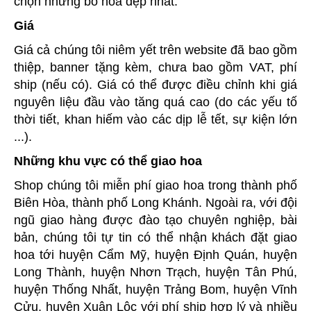
chọn những bó hoa đẹp nhất.
Giá
Giá cả chúng tôi niêm yết trên website đã bao gồm
thiệp, banner tặng kèm, chưa bao gồm VAT, phí
ship (nếu có). Giá có thể được điều chỉnh khi giá
nguyên liệu đầu vào tăng quá cao (do các yếu tố
thời tiết, khan hiếm vào các dịp lễ tết, sự kiện lớn
...).
Những khu vực có thể giao hoa
Shop chúng tôi miễn phí giao hoa trong thành phố
Biên Hòa, thành phố Long Khánh. Ngoài ra, với đội
ngũ giao hàng được đào tạo chuyên nghiệp, bài
bản, chúng tôi tự tin có thể nhận khách đặt giao
hoa tới huyện Cẩm Mỹ, huyện Định Quán, huyện
Long Thành, huyện Nhơn Trạch, huyện Tân Phú,
huyện Thống Nhất, huyện Trảng Bom, huyện Vĩnh
Cửu, huyện Xuân Lộc với phí ship hợp lý và nhiều