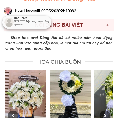
Hoài Thương
09/05/2020
10082
Tran Tham
0979******
Đặt hàng thành công
NỘI DUNG BÀI VIẾT
+
5
phút trước
Shop hoa tươi Đồng Nai đã có nhiều năm hoạt động
trong lĩnh vực cung cấp hoa, là một địa chỉ tin cậy để bạn
chọn hoa tặng người thân.
HOA CHIA BUỒN