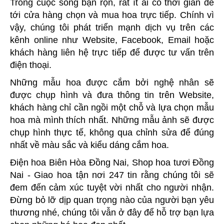
Trong cuộc sống bận rộn, rất ít ai có thời gian để
tới cửa hàng chọn và mua hoa trực tiếp. Chính vì
vậy, chúng tôi phát triển mạnh dịch vụ trên các
kênh online như Website, Facebook, Email hoặc
khách hàng liên hệ trực tiếp để được tư vấn trên
điện thoại.
Những mẫu hoa được cắm bởi nghệ nhân sẽ
được chụp hình và đưa thông tin trên Website,
khách hàng chỉ cần ngồi một chỗ và lựa chọn mẫu
hoa mà mình thích nhất. Những mẫu ảnh sẽ được
chụp hình thực tế, không qua chỉnh sửa để đúng
nhất về màu sắc và kiểu dáng cắm hoa.
Điện hoa Biên Hòa Đồng Nai, Shop hoa tươi Đồng
Nai - Giao hoa tận nơi 247 tin rằng chúng tôi sẽ
đem đến cảm xúc tuyệt vời nhất cho người nhận.
Đừng bỏ lỡ dịp quan trọng nào của người bạn yêu
thương nhé, chúng tôi vẫn ở đây để hỗ trợ bạn lựa