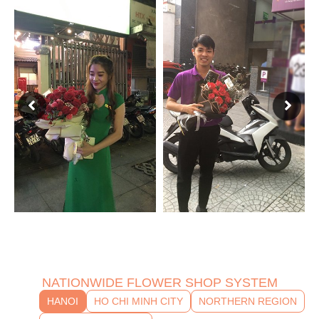
NATIONWIDE FLOWER SHOP SYSTEM
HANOI
HO CHI MINH CITY
NORTHERN REGION