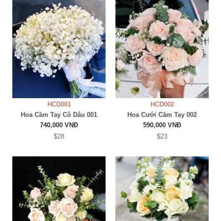
HCD001
HCD002
Hoa Cầm Tay Cô Dâu 001
Hoa Cưới Cầm Tay 002
740,000 VNĐ
590,000 VNĐ
$28
$23