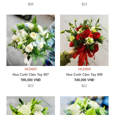
$69
$23
HCD007
HCD008
Hoa Cưới Cầm Tay 007
Hoa Cưới Cầm Tay 008
590,000 VNĐ
540,000 VNĐ
$23
$21