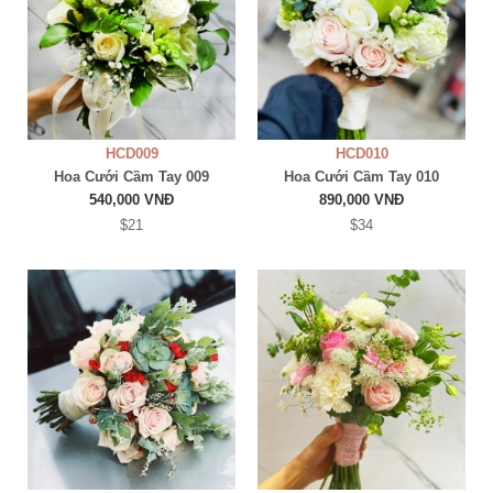
HCD009
HCD010
Hoa Cưới Cầm Tay 009
Hoa Cưới Cầm Tay 010
540,000 VNĐ
890,000 VNĐ
$21
$34