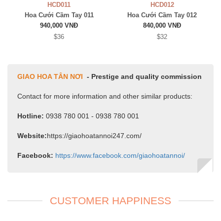
HCD011
HCD012
Hoa Cưới Cầm Tay 011
Hoa Cưới Cầm Tay 012
940,000 VNĐ
840,000 VNĐ
$36
$32
GIAO HOA TÂN NƠI
- Prestige and quality commission
Contact for more information and other similar products:
Hotline:
0938 780 001 - 0938 780 001
Website:
https://giaohoatannoi247.com/
Facebook:
https://www.facebook.com/giaohoatannoi/
CUSTOMER HAPPINESS