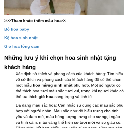
>>>Tham khảo thêm mẫu hoa<<
Bó hoa baby
Kệ hoa sinh nhật
Giỏ hoa tông cam
Những lưu ý khi chọn hoa sinh nhật tặng
khách hàng
Xác định sở thích và phong cách của khách hàng: Tìm hiểu
về sở thích và phong cách của khách hàng để có thể chọn
một mẫu
hoa mừng sinh nhật
phù hợp. Một số người có
thể thích hoa tươi màu sắc tươi vui, trong khi người khác có
thể ưa thích
giỏ hoa
sang trọng và tinh tế.
Đa dạng màu sắc hoa: Cân nhắc sử dụng các màu sắc phù
hợp với người nhận. Màu sắc như đỏ biểu trưng cho tình
yêu và đam mê, màu hồng tượng trưng cho sự ngọt ngào
và tình cảm,
màu vàng thể hiện sự tươi mới và sự giàu có.