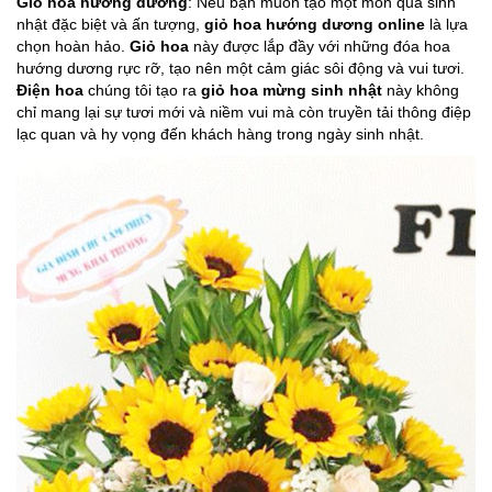
Giỏ hoa hướng dương
: Nếu bạn muốn tạo một món quà sinh
nhật đặc biệt và ấn tượng,
giỏ hoa hướng dương online
là lựa
chọn hoàn hảo.
Giỏ hoa
này được lắp đầy với những đóa hoa
hướng dương rực rỡ, tạo nên một cảm giác sôi động và vui tươi.
Điện hoa
chúng tôi tạo ra
giỏ hoa mừng sinh nhật
này không
chỉ mang lại sự tươi mới và niềm vui mà còn truyền tải thông điệp
lạc quan và hy vọng đến khách hàng trong ngày sinh nhật.