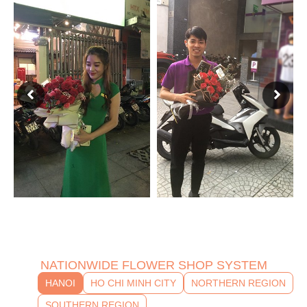
NATIONWIDE FLOWER SHOP SYSTEM
HANOI
HO CHI MINH CITY
NORTHERN REGION
SOUTHERN REGION