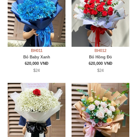
BH011
BH012
Bó Baby Xanh
Bó Hồng Đỏ
620,000 VNĐ
620,000 VNĐ
$24
$24