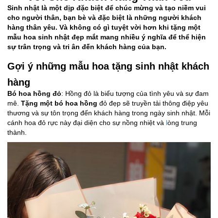
Sinh nhật là một dịp đặc biệt để chúc mừng và tạo niềm vui
cho người thân, bạn bè và đặc biệt là những người khách
hàng thân yêu. Và không có gì tuyệt vời hơn khi tặng một
mẫu hoa sinh nhật đẹp mắt mang nhiều ý nghĩa để thể hiện
sự trân trọng và tri ân đến khách hàng của bạn.
Gợi ý những mẫu hoa tặng sinh nhật khách
hàng
Bó hoa hồng đỏ
: Hồng đỏ là biểu tượng của tình yêu và sự đam
mê.
Tặng một bó hoa hồng
đỏ đẹp sẽ truyền tải thông điệp yêu
thương và sự tôn trọng đến khách hàng trong ngày sinh nhật. Mỗi
cánh hoa đỏ rực này đại diện cho sự nồng nhiệt và
l
òng trung
thành.