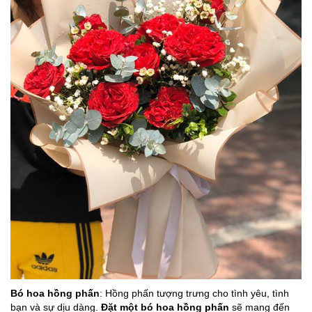
Bó hoa hồng phấn
: Hồng phấn tượng trưng cho tình yêu, tình
bạn và sự dịu dàng.
Đặt một bó hoa hồng phấn
sẽ mang đến