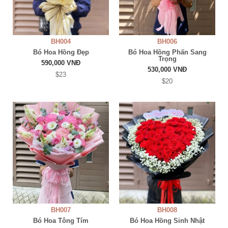
BH004
BH006
Bó Hoa Hồng Đẹp
Bó Hoa Hồng Phấn Sang
Trọng
590,000 VNĐ
530,000 VNĐ
$23
$20
BH007
BH008
Bó Hoa Tông Tím
Bó Hoa Hồng Sinh Nhật