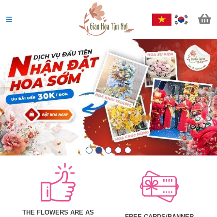
THE FLOWERS ARE AS
FREE CARDS/BANNER