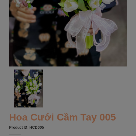
Hoa Cưới Cầm Tay 005
Product ID:
HCD005