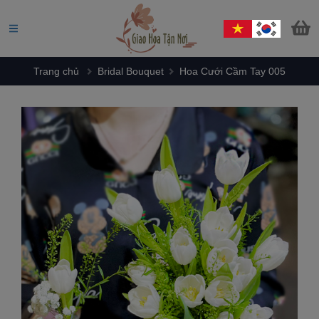
Trang chủ
Bridal Bouquet
Hoa Cưới Cầm Tay 005