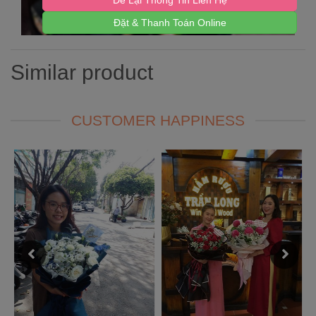
Để Lại Thông Tin Liên Hệ
Đặt & Thanh Toán Online
Similar product
CUSTOMER HAPPINESS