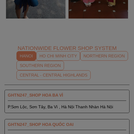
NATIONWIDE FLOWER SHOP SYSTEM
HANOI
HO CHI MINH CITY
NORTHERN REGION
SOUTHERN REGION
CENTRAL - CENTRAL HIGHLANDS
GHTN247_SHOP HOA BA VÌ
P.Sơn Lộc, Sơn Tây, Ba Vì , Hà Nội Thanh Nhàn Hà Nội
GHTN247_SHOP HOA QUỐC OAI