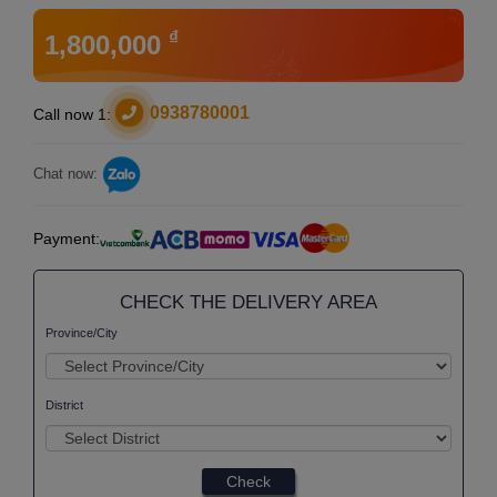
₫
1,800,000
0938780001
Call now 1:
Chat now:
Payment:
CHECK THE DELIVERY AREA
Province/City
District
Check