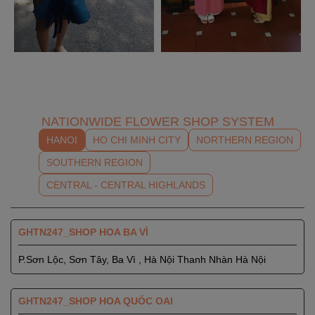
NATIONWIDE FLOWER SHOP SYSTEM
HANOI
HO CHI MINH CITY
NORTHERN REGION
SOUTHERN REGION
CENTRAL - CENTRAL HIGHLANDS
GHTN247_SHOP HOA BA VÌ
P.Sơn Lộc, Sơn Tây, Ba Vì , Hà Nội Thanh Nhàn Hà Nội
GHTN247_SHOP HOA QUỐC OAI