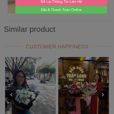
Để Lại Thông Tin Liên Hệ
Đặt & Thanh Toán Online
Similar product
CUSTOMER HAPPINESS