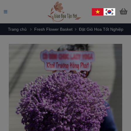
Trang chủ
Fresh Flower Basket
Đặt Giỏ Hoa Tốt Nghiệp