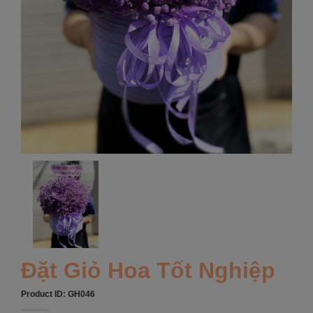
Đặt Giỏ Hoa Tốt Nghiệp
Product ID:
GH046