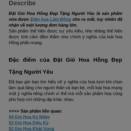
Describe
Đặt Giỏ Hoa Hồng Đẹp Tặng Người Yêu
 là sản phẩm 
vừa được 
Điện hoa Lâm Đồng
 cho ra mắt, tuy nhiên đã 
nhận về một lượng đơn hàng lớn. 
Sản phẩm thể hiện được sự yêu kiều, nhẹ nhàng thể hiện 
được tình cảm đằm thắm như chính ý nghĩa của loài hoa 
Hồng phấn mang. 
Đặc điểm của 
Đặt Giỏ Hoa Hồng Đẹp 
Tặng Người Yêu
Đã bao giờ bạn tìm hiểu về ý nghĩa của hoa tươi khi chọn 
làm quà tặng cho người thân và bạn bè, mỗi loài hoa mang 
một ý nghĩa riêng chính vì thế mà mỗi sản phẩm hoa cũng 
phù hợp với những dịp khác nhau.
>>>> Sản phẩm liên quan:
54 Giỏ Hoa Kỷ Niệm
53 Giỏ Hoa Diệu Kỳ
52 Giỏ Hoa Khát Vọng