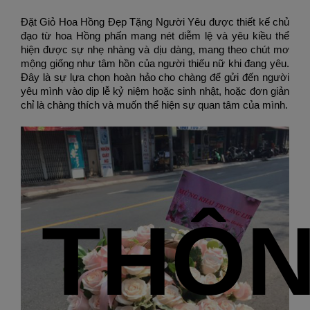
Đặt Giỏ Hoa Hồng Đẹp Tặng Người Yêu
 được thiết kế chủ 
đạo từ hoa Hồng phấn mang nét diễm lệ và yêu kiều thể 
hiện được sự nhẹ nhàng và dịu dàng, mang theo chút mơ 
mộng giống như tâm hồn của người thiếu nữ khi đang yêu. 
Đây là sự lựa chọn hoàn hảo cho chàng để gửi đến người 
yêu mình vào dịp lễ kỷ niệm hoặc sinh nhật, hoặc đơn giản 
chỉ là chàng thích và muốn thể hiện sự quan tâm của mình.
THÔ