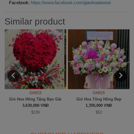
Facebook:
https://www.facebook.com/giaohoatannoi
Similar product
GH033
GH019
Giỏ Hoa Hồng Tặng Bạn Gái
Giỏ Hoa Tông Hồng Đẹp
3,630,000 VNĐ
1,350,000 VNĐ
$139
$52