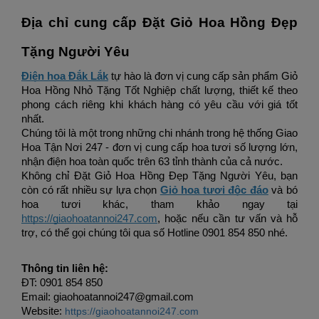
Địa chỉ cung cấp 
Đặt Giỏ Hoa Hồng Đẹp 
Tặng Người Yêu
Điện hoa Đắk Lắk
tự hào là đơn vị cung cấp sản phẩm 
Giỏ 
Hoa Hồng Nhỏ Tặng Tốt Nghiệp
 chất lượng, thiết kế theo 
phong cách riêng khi khách hàng có yêu cầu với giá tốt 
nhất. 
Chúng tôi là một trong những chi nhánh trong hệ thống Giao 
Hoa Tận Nơi 247 - đơn vị cung cấp hoa tươi số lượng lớn, 
nhận điện hoa toàn quốc trên 63 tỉnh thành của cả nước. 
Không chỉ 
Đặt Giỏ Hoa Hồng Đẹp Tặng Người Yêu
, bạn 
còn có rất nhiều sự lựa chọn 
Giỏ hoa tươi độc đáo
 và bó 
hoa tươi khác, tham khảo ngay tại 
https://giaohoatannoi247.com
, hoặc nếu cần tư vấn và hỗ 
trợ, có thể gọi chúng tôi qua số Hotline 
0901 854 850
 nhé. 
Thông tin liên hệ: 
ĐT: 
0901 854 850
Email: giaohoatannoi247@gmail.com
Website:
https://giaohoatannoi247.com