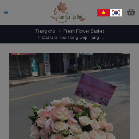
Trang chủ
Fresh Flower Basket
Đặt Giỏ Hoa Hồng Đẹp Tặng ...