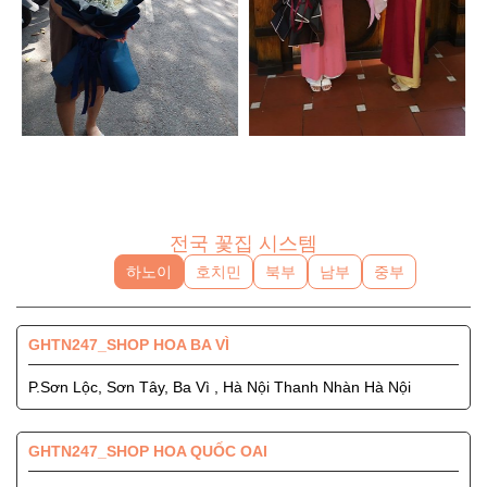
전국 꽃집 시스템
하노이
호치민
북부
남부
중부
GHTN247_SHOP HOA BA VÌ
P.Sơn Lộc, Sơn Tây, Ba Vì , Hà Nội Thanh Nhàn Hà Nội
GHTN247_SHOP HOA QUỐC OAI