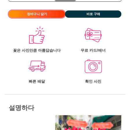
장바구니 담기
바로 구매
꽃은 사진만큼 아름답습니다
무료 카드/배너
빠른 배달
확인 사진
설명하다