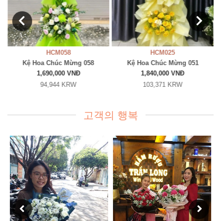
HCM058
HCM025
Kệ Hoa Chúc Mừng 058
Kệ Hoa Chúc Mừng 051
1,690,000 VNĐ
1,840,000 VNĐ
94,944 KRW
103,371 KRW
고객의 행복