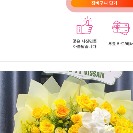
장바구니 담기
꽃은 사진만큼
무료 카드/배
아름답습니다