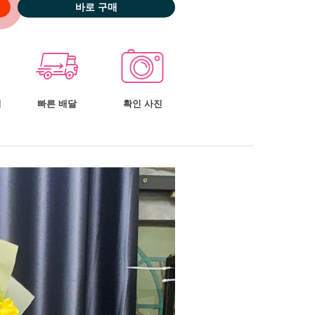
바로 구매
너
빠른 배달
확인 사진