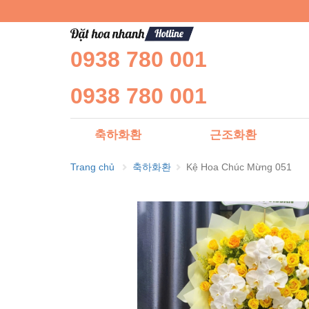
0938 780 001
0938 780 001
축하화환
근조화환
Trang chủ
축하화환
Kệ Hoa Chúc Mừng 051