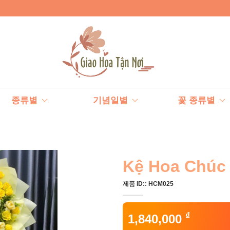
종류별
기념일별
꽃 종류별
Kệ Hoa Chúc
제품 ID::
HCM025
₫
1,840,000