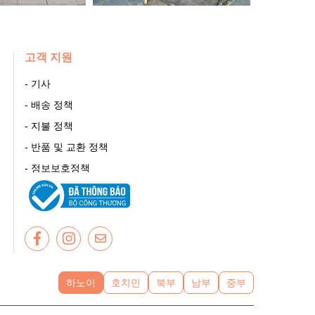
고객 지원
- 기사
업
- 배송 정책
- 지불 정책
- 반품 및 교환 정책
- 정보보호정책
- 쇼핑가이드
- 회사 소개
하노이
호치민
북부
남부
중부