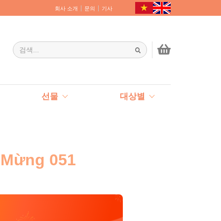
회사 소개
문의
기사
선물
대상별
 Mừng 051