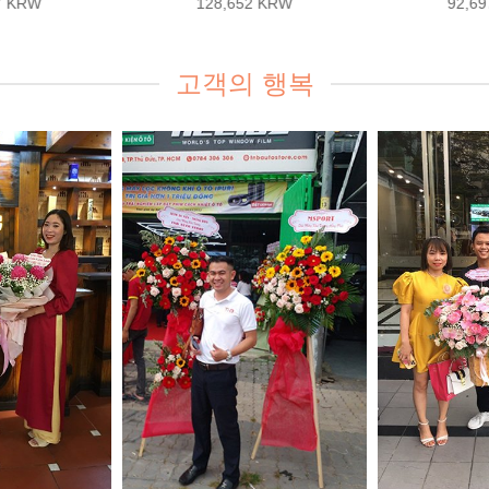
7 KRW
128,652 KRW
92,6
고객의 행복