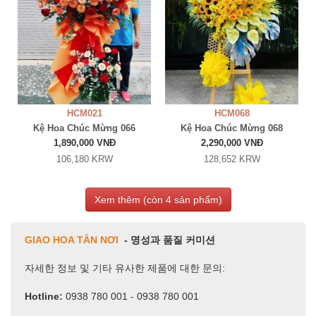
HCM021
HCM068
Kệ Hoa Chúc Mừng 066
Kệ Hoa Chúc Mừng 068
1,890,000 VNĐ
2,290,000 VNĐ
106,180 KRW
128,652 KRW
Xem thêm (còn
4
sản phẩm)
GIAO HOA TÂN NƠI
- 명성과 품질 커미션
자세한 정보 및 기타 유사한 제품에 대한 문의:
Hotline:
0938 780 001 - 0938 780 001