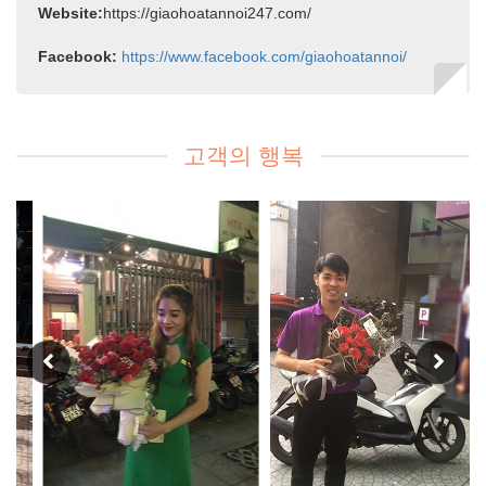
Website:
https://giaohoatannoi247.com/
Facebook:
https://www.facebook.com/giaohoatannoi/
고객의 행복