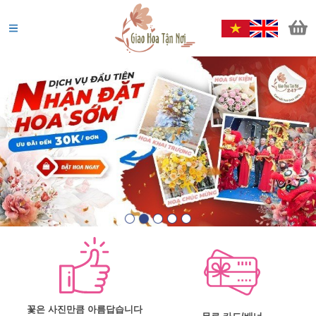
꽃은 사진만큼 아름답습니다