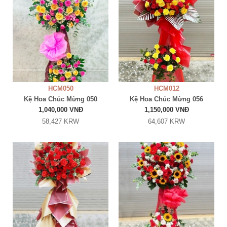
HCM050
HCM012
Kệ Hoa Chúc Mừng 050
Kệ Hoa Chúc Mừng 056
1,040,000 VNĐ
1,150,000 VNĐ
58,427 KRW
64,607 KRW