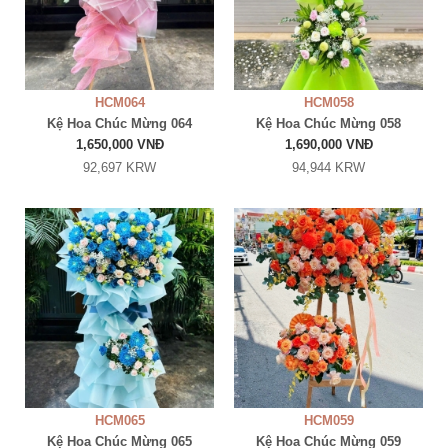
HCM064
HCM058
Kệ Hoa Chúc Mừng 064
Kệ Hoa Chúc Mừng 058
1,650,000 VNĐ
1,690,000 VNĐ
92,697 KRW
94,944 KRW
HCM065
HCM059
Kệ Hoa Chúc Mừng 065
Kệ Hoa Chúc Mừng 059