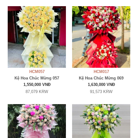
HCM057
HCM017
Kệ Hoa Chúc Mừng 057
Kệ Hoa Chúc Mừng 069
1,550,000 VNĐ
1,630,000 VNĐ
87,079 KRW
91,573 KRW