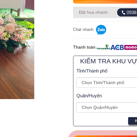
0938
Đặt hoa nhanh:
Chat nhanh:
Thanh toán:
KIỂM TRA KHU V
Tỉnh/Thành phố
Quận/Huyện
K