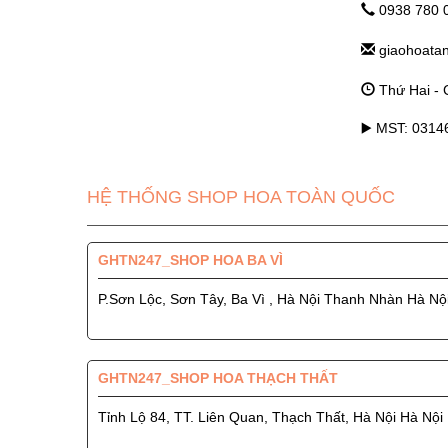
0938 780 
giaohoata
Thứ Hai - C
▶️ MST: 031
HỆ THỐNG SHOP HOA TOÀN QUỐC
GHTN247_SHOP HOA BA VÌ
P.Sơn Lộc, Sơn Tây, Ba Vì , Hà Nội Thanh Nhàn Hà Nộ
GHTN247_SHOP HOA THẠCH THẤT
Tỉnh Lộ 84, TT. Liên Quan, Thạch Thất, Hà Nội Hà Nội