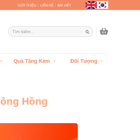
GIỚI THIỆU
LIÊN HỆ
BÀI VIẾT
Quà Tặng Kèm
Đối Tượng
Tông Hồng