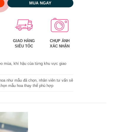
MUA NGAY
GIAO HÀNG
CHỤP ẢNH
SIÊU TỐC
XÁC NHẬN
eo mùa, khí hậu của từng khu vực giao
oa như mẫu đã chọn, nhân viên tư vấn sẽ
 chọn mẫu hoa thay thế phù hợp