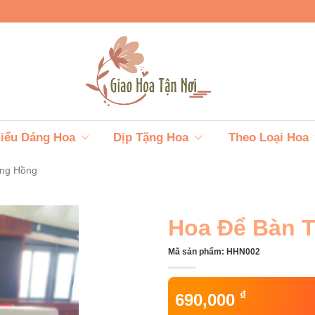
iểu Dáng Hoa
Dịp Tặng Hoa
Theo Loại Hoa
ng Hồng
Hoa Để Bàn 
Mã sản phẩm:
HHN002
₫
690,000