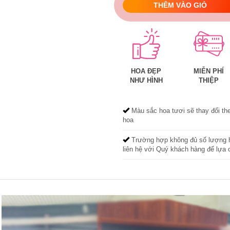
THÊM VÀO GIỎ
HOA ĐẸP
MIỄN PHÍ
NHƯ HÌNH
THIỆP
Màu sắc hoa tươi sẽ thay đổi th
hoa
Trường hợp không đủ số lượng h
liên hệ với Quý khách hàng để lựa