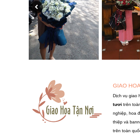
GIAO HOA
Dịch vụ giao 
tươi
trên toà
nghiệp, hoa đ
thiệp và bann
trên toàn quố