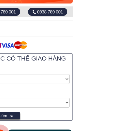
 780 001
0938 780 001
ỰC CÓ THỂ GIAO HÀNG
iểm tra