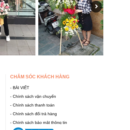
CHĂM SÓC KHÁCH HÀNG
- BÀI VIẾT
- Chính sách vận chuyển
t
- Chính sách thanh toán
- Chính sách đổi trả hàng
- Chính sách bảo mật thông tin