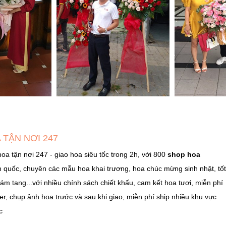
 TẬN NƠI 247
hoa tận nơi 247 - giao hoa siêu tốc trong 2h, với 800
shop hoa
n quốc, chuyên các mẫu hoa khai trương, hoa chúc mừng sinh nhật, tố
ám tang...với nhiều chính sách chiết khấu, cam kết hoa tươi, miễn phí
er, chụp ảnh hoa trước và sau khi giao, miễn phí ship nhiều khu vực
c