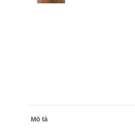
Mô tả