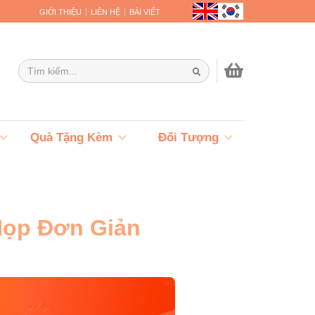
GIỚI THIỆU
LIÊN HỆ
BÀI VIẾT
Quà Tặng Kèm
Đối Tượng
Họp Đơn Giản