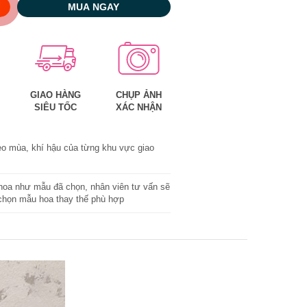
MUA NGAY
GIAO HÀNG
CHỤP ẢNH
SIÊU TỐC
XÁC NHẬN
eo mùa, khí hậu của từng khu vực giao
oa như mẫu đã chọn, nhân viên tư vấn sẽ
 chọn mẫu hoa thay thế phù hợp