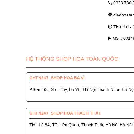
0938 780 
giaohoata
Thứ Hai - C
▶️ MST: 031
HỆ THỐNG SHOP HOA TOÀN QUỐC
GHTN247_SHOP HOA BA VÌ
P.Sơn Lộc, Sơn Tây, Ba Vì , Hà Nội Thanh Nhàn Hà Nộ
GHTN247_SHOP HOA THẠCH THẤT
Tỉnh Lộ 84, TT. Liên Quan, Thạch Thất, Hà Nội Hà Nội