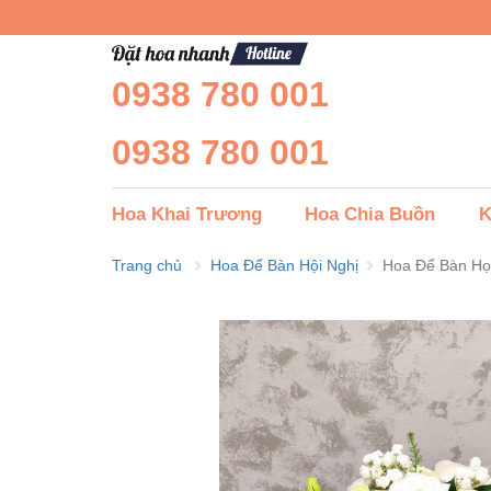
0938 780 001
0938 780 001
Hoa Khai Trương
Hoa Chia Buồn
K
Trang chủ
Hoa Để Bàn Hội Nghị
Hoa Để Bàn Họ