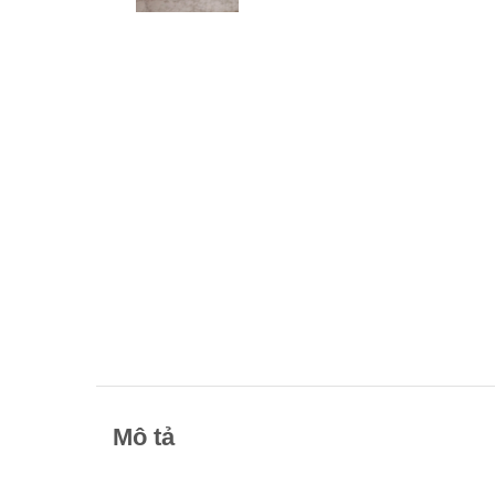
Mô tả