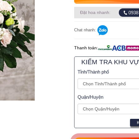
0938
Đặt hoa nhanh:
Chat nhanh:
Thanh toán:
KIỂM TRA KHU V
Tỉnh/Thành phố
Quận/Huyện
K