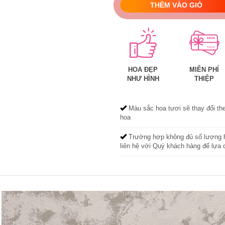
THÊM VÀO GIỎ
HOA ĐẸP
MIỄN PHÍ
NHƯ HÌNH
THIỆP
Màu sắc hoa tươi sẽ thay đổi th
hoa
Trường hợp không đủ số lượng h
liên hệ với Quý khách hàng để lựa