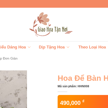
iểu Dáng Hoa
Dịp Tặng Hoa
Theo Loại Hoa
p Đơn Giản
Hoa Để Bàn 
Mã sản phẩm:
HHN008
₫
490,000