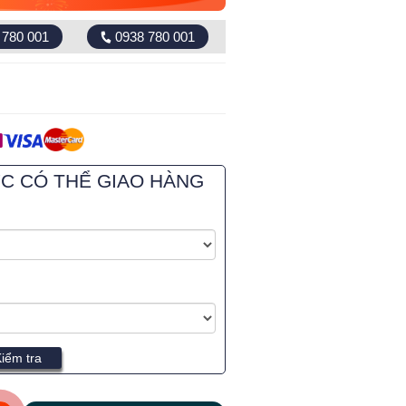
 780 001
0938 780 001
ỰC CÓ THỂ GIAO HÀNG
iểm tra