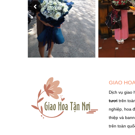
GIAO HOA
Dịch vụ giao 
tươi
trên toà
nghiệp, hoa đ
thiệp và bann
trên toàn quố