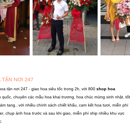
 TẬN NƠI 247
hoa tận nơi 247 - giao hoa siêu tốc trong 2h, với 800
shop hoa
n quốc, chuyên các mẫu hoa khai trương, hoa chúc mừng sinh nhật, tố
ám tang...với nhiều chính sách chiết khấu, cam kết hoa tươi, miễn phí
er, chụp ảnh hoa trước và sau khi giao, miễn phí ship nhiều khu vực
c