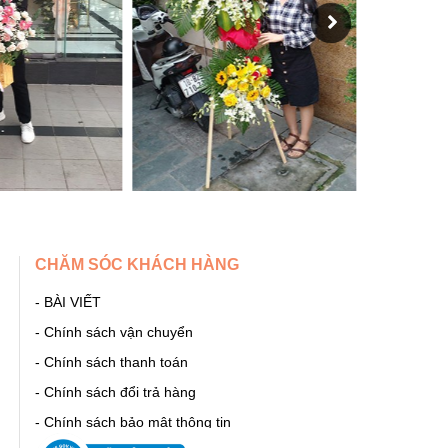
CHĂM SÓC KHÁCH HÀNG
- BÀI VIẾT
- Chính sách vận chuyển
t
- Chính sách thanh toán
- Chính sách đổi trả hàng
- Chính sách bảo mật thông tin