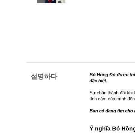
Bó Hồng Đỏ
 được thi
설명하다
đặc biệt. 
Sự chân thành đôi khi 
tình cảm của mình đến
Bạn có đang tìm cho
Ý nghĩa 
Bó Hồn