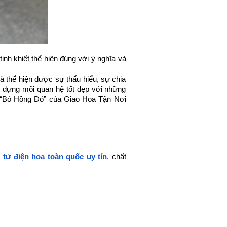
h khiết thể hiện đúng với ý nghĩa và 
 thể hiện được sự thấu hiểu, sự chia 
 dựng mối quan hệ tốt đẹp với những 
“
Bó Hồng Đỏ
” của Giao Hoa Tận Nơi 
 tử điện hoa toàn quốc uy tín
, chất 