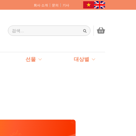
회사 소개
문의
기사
선물
대상별