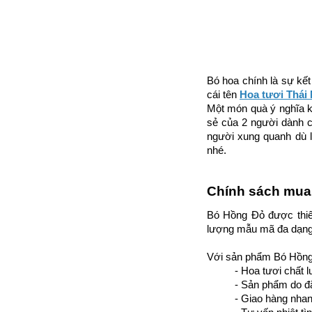
Bó hoa chính là sự kết
cái tên 
Hoa tươi Thái
Một món quà ý nghĩa kh
sẻ của 2 người dành c
người xung quanh dù l
nhé. 
Chính sách mua
Bó Hồng Đỏ
 được thiế
lượng mẫu mã đa dạng v
Với sản phẩm 
Bó Hồn
- Hoa tươi chất 
- Sản phẩm do đặ
- Giao hàng nhan