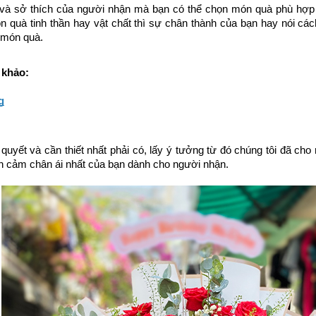
 và sở thích của người nhận mà bạn có thể chọn món quà phù hợp đ
n quà tinh thần hay vật chất thì sự chân thành của bạn hay nói các
 món quà. 
khảo: 
g
n quyết và cần thiết nhất phải có, lấy ý tưởng từ đó chúng tôi đã ch
nh cảm chân ái nhất của bạn dành cho người nhận.