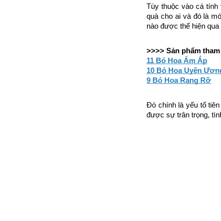
Tùy thuộc vào cá tính
quà cho ai và đó là mó
nào được thể hiện qua
>>>> Sản phẩm tham 
11 Bó Hoa Ấm Áp
10 Bó Hoa Uyên Ươn
9 Bó Hoa Rạng Rỡ
Đó chính là yếu tố tiê
được sự trân trọng, tì