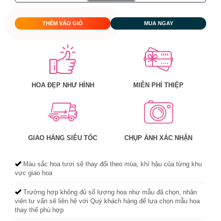
THÊM VÀO GIỎ
MUA NGAY
HOA ĐẸP NHƯ HÌNH
MIỄN PHÍ THIỆP
GIAO HÀNG SIÊU TỐC
CHỤP ẢNH XÁC NHẬN
Màu sắc hoa tươi sẽ thay đổi theo mùa, khí hậu của từng khu
vực giao hoa
Trường hợp không đủ số lượng hoa như mẫu đã chọn, nhân
viên tư vấn sẽ liên hệ với Quý khách hàng để lựa chọn mẫu hoa
thay thế phù hợp