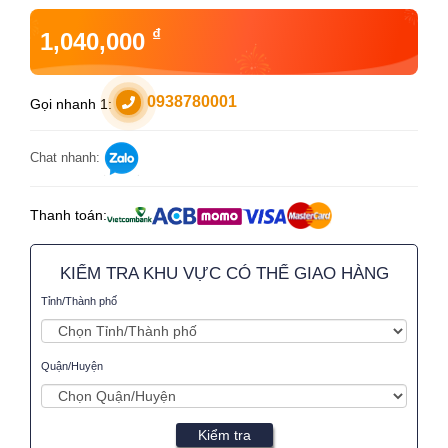
₫
1,040,000
0938780001
Gọi nhanh 1:
Chat nhanh:
Thanh toán:
KIỂM TRA KHU VỰC CÓ THỂ GIAO HÀNG
Tỉnh/Thành phố
Quận/Huyện
Kiểm tra