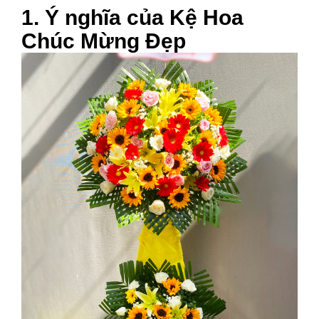
1. Ý nghĩa của Kệ Hoa
Chúc Mừng Đẹp