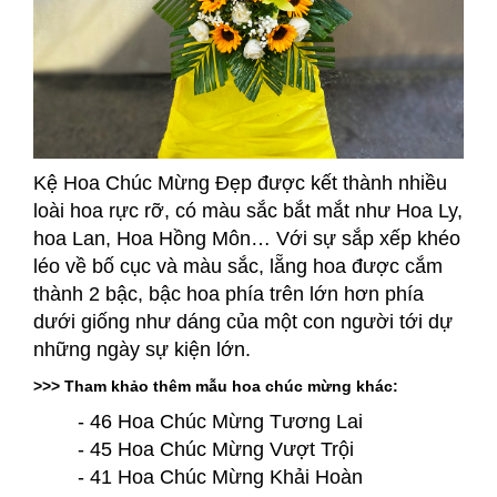
Kệ Hoa Chúc Mừng Đẹp được kết thành nhiều
loài hoa rực rỡ, có màu sắc bắt mắt như Hoa Ly,
hoa Lan, Hoa Hồng Môn… Với sự sắp xếp khéo
léo về bố cục và màu sắc, lẵng hoa được cắm
thành 2 bậc, bậc hoa phía trên lớn hơn phía
dưới giống như dáng của một con người tới dự
những ngày sự kiện lớn.
>>> Tham khảo thêm mẫu hoa chúc mừng khác:
- 46 Hoa Chúc Mừng Tương Lai
- 45 Hoa Chúc Mừng Vượt Trội
- 41 Hoa Chúc Mừng Khải Hoàn