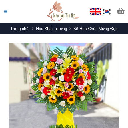
Trang chủ
Hoa Khai Trương
Kệ Hoa Chúc Mừng Đẹp