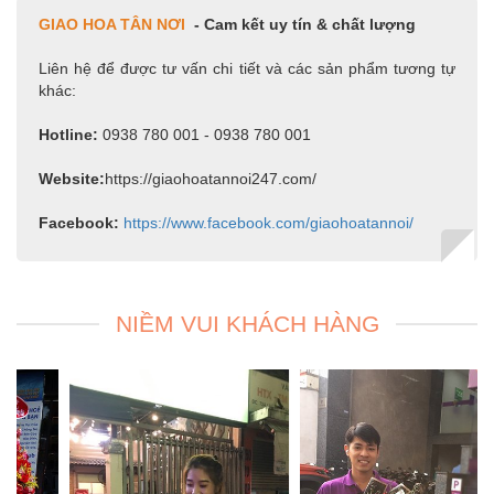
GIAO HOA TÂN NƠI
- Cam kết uy tín & chất lượng
Liên hệ để được tư vấn chi tiết và các sản phẩm tương tự
khác:
Hotline:
0938 780 001 - 0938 780 001
Website:
https://giaohoatannoi247.com/
Facebook:
https://www.facebook.com/giaohoatannoi/
NIỀM VUI KHÁCH HÀNG