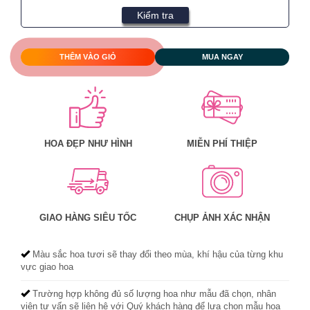
Kiểm tra
THÊM VÀO GIỎ
MUA NGAY
HOA ĐẸP NHƯ HÌNH
MIỄN PHÍ THIỆP
GIAO HÀNG SIÊU TỐC
CHỤP ẢNH XÁC NHẬN
Màu sắc hoa tươi sẽ thay đổi theo mùa, khí hậu của từng khu
vực giao hoa
Trường hợp không đủ số lượng hoa như mẫu đã chọn, nhân
viên tư vấn sẽ liên hệ với Quý khách hàng để lựa chọn mẫu hoa