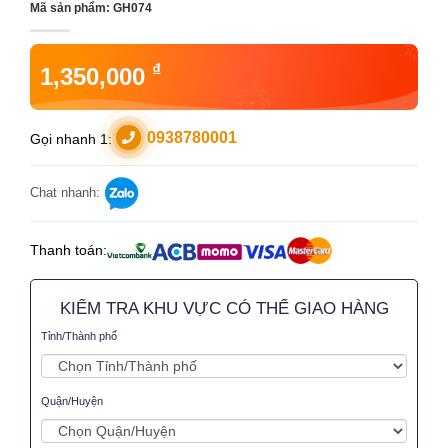
Mã sản phẩm:
GH074
₫
1,350,000
0938780001
Gọi nhanh 1:
Chat nhanh:
Thanh toán:
KIỂM TRA KHU VỰC CÓ THỂ GIAO HÀNG
Tỉnh/Thành phố
Quận/Huyện