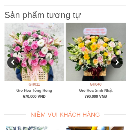
Sản phẩm tương tự
GH011
GH040
Giỏ Hoa Tông Hồng
Giỏ Hoa Sinh Nhật
670,000 VNĐ
790,000 VNĐ
NIỀM VUI KHÁCH HÀNG