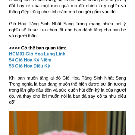
đắt hay rẻ của một món quà mà đó chính là ý nghĩa và 
thông điệp cũng như tình cảm mà bạn gửi gắm vào đó.
Giỏ Hoa Tặng Sinh Nhật Sang Trọng
 mang nhiều nét ý 
nghĩa sẽ là sự lựa chọn tốt cho bạn dành tặng cho bạn bè 
và người thân.
>>>> Có thể bạn quan tâm:
HCM01 Giỏ Hoa Lung Linh
54 Giỏ Hoa Kỷ Niệm
53 Giỏ Hoa Diệu Kỳ
Khi bạn muốn tặng ai đó 
Giỏ Hoa Tặng Sinh Nhật Sang 
Trọng
 nghĩa là bạn đang muốn thể hiện được sự ấn tượng 
trong lần gặp đầu tiên và sức cuốn hút đến kỳ lạ của người 
đó, và thay cho lời muốn nói là bạn đã say cô ta như điếu 
đổ”. 