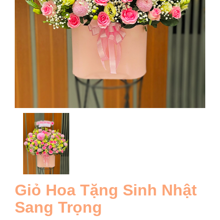
Giỏ Hoa Tặng Sinh Nhật
Sang Trọng