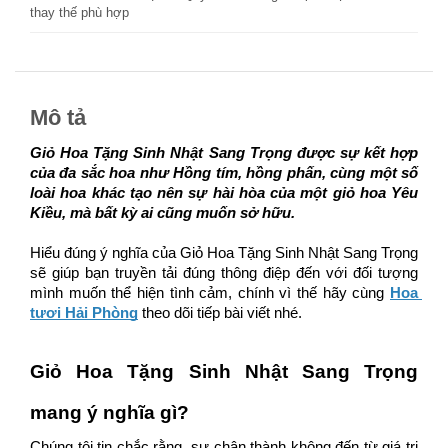
thay thế phù hợp
Mô tả
Giỏ Hoa Tặng Sinh Nhật Sang Trọng 
được sự kết hợp 
của đa sắc hoa như Hồng tím, hồng phấn, cùng một số 
loài hoa khác tạo nên sự hài hòa của một giỏ hoa Yêu 
Kiều, mà bất kỳ ai cũng muốn sở hữu.
Hiểu đúng ý nghĩa của 
Giỏ Hoa Tặng Sinh Nhật Sang Trọng
sẽ giúp bạn truyền tải đúng thông điệp đến với đối tượng 
mình muốn thể hiện tình cảm, chính vì thế hãy cùng 
Hoa 
tươi Hải Phòng
 theo dõi tiếp bài viết nhé. 
Giỏ Hoa Tặng Sinh Nhật Sang Trọng
mang ý nghĩa gì?
Chúng tôi tin chắc rằng, sự chân thành không đến từ giá trị 