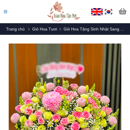
Trang chủ
Giỏ Hoa Tươi
Giỏ Hoa Tặng Sinh Nhật Sang ...