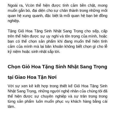
Ngoài ra, 
V
còn thể hiện được tình cảm bền chặt, mong 
muốn gắn bó, đại diện cho sự chân thành trong những mối 
quan hệ xung quanh, đặc biệt là mối quan hệ bạn bè đồng 
nghiệp. 
Tặng 
Giỏ Hoa Tặng Sinh Nhật Sang Trọng 
cho sếp, cấp 
trên thể hiện được sự uy nghi và tôn trọng của mình, hoặc 
bạn có thể chọn sản phẩm khi đang muốn thể hiện tình 
cảm của mình mà lại băn khoăn không biết chọn gì cho lễ 
kỷ niệm hoặc sinh nhật sắp tới. 
Chọn 
Giỏ Hoa Tặng Sinh Nhật Sang Trọng
tại Giao Hoa Tận Nơi
Với sự xen kẽ kết hợp trong thiết kế 
Giỏ Hoa Tặng Sinh 
Nhật Sang Trọng
, những người nghệ nhân của chúng tôi đã 
thể hiện được sự chuyên nghiệp và sự trân trọng trong 
từng sản phẩm luôn muốn phục vụ khách hàng bằng cái 
tâm. 